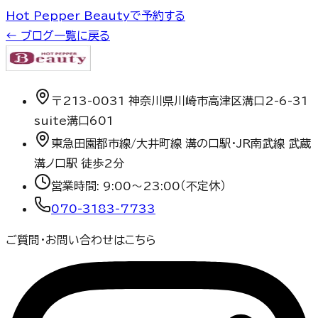
Hot Pepper Beautyで予約する
← ブログ一覧に戻る
〒213-0031 神奈川県川崎市高津区溝口2-6-31
suite溝口601
東急田園都市線/大井町線 溝の口駅・JR南武線 武蔵
溝ノ口駅 徒歩2分
営業時間:
9:00〜23:00（不定休）
070-3183-7733
ご質問・お問い合わせはこちら