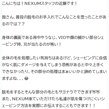
こんにちは！NEXUMスタッフの近藤です！
皆さん、普段の脱毛のお手入れでこんなことを思ったことがあ
るのでは？？
身体の裏面である背中やうなじ、VIOや顔の細かい部分シェ
ービング時、刃が当たるのが怖い！
全体の毛を処理したい気持ちはあるけど、シェービングに自信
がなく肌にダメージを与えてしまう恐怖があると中々上手く
できなかったり、その部分の処理はまぁいいかと諦めてしまい
ますよね、、、😂
脱毛をするとそんな部分の毛ともサヨナラでできます👋👋
また、NEXUM来ていただけたら私達が肌を傷つけにくいシ
ェービング方法を実際にお伝えすることもできます！！