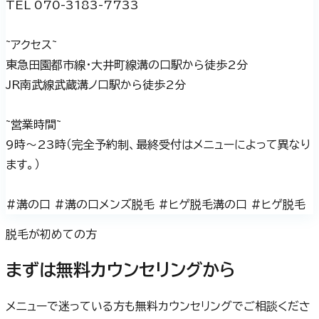
TEL 070-3183-7733
~アクセス~
東急田園都市線・大井町線溝の口駅から徒歩2分
JR南武線武蔵溝ノ口駅から徒歩2分
~営業時間~
9時～23時（完全予約制、最終受付はメニューによって異なり
ます。）
#溝の口 #溝の口メンズ脱毛 #ヒゲ脱毛溝の口 #ヒゲ脱毛
脱毛が初めての方
まずは無料カウンセリングから
メニューで迷っている方も無料カウンセリングでご相談くださ