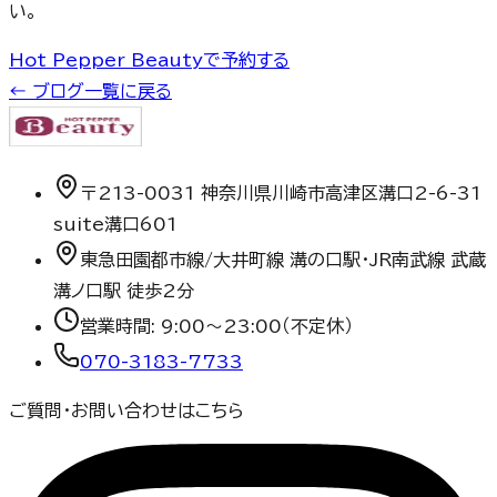
い。
Hot Pepper Beautyで予約する
← ブログ一覧に戻る
〒213-0031 神奈川県川崎市高津区溝口2-6-31
suite溝口601
東急田園都市線/大井町線 溝の口駅・JR南武線 武蔵
溝ノ口駅 徒歩2分
営業時間:
9:00〜23:00（不定休）
070-3183-7733
ご質問・お問い合わせはこちら