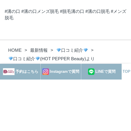
#溝の口 #溝の口メンズ脱毛 #脱毛溝の口 #溝の口脱毛 #メンズ
脱毛
HOME
最新情報
口コミ紹介
口コミ紹介
(HOT PEPPER Beauty)より
予約はこちら
Instagramで質問
LINEで質問
TOP
最新情報
おすすめプラン
コース・料金
よくある質問
アクセス
お客様の声
Before/After
プライバシーポリシー