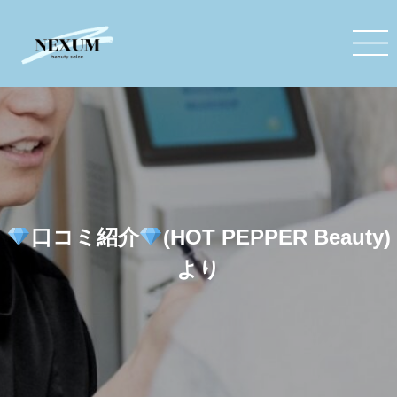
口コミ紹介
(HOT PEPPER Beauty)
より