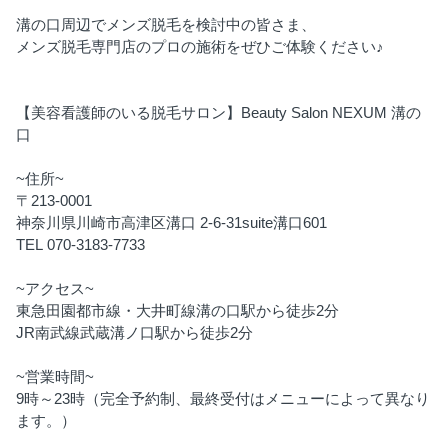
溝の口周辺でメンズ脱毛を検討中の皆さま、
メンズ脱毛専門店のプロの施術をぜひご体験ください♪
【美容看護師のいる脱毛サロン】Beauty Salon NEXUM 溝の
口
~住所~
〒213-0001
神奈川県川崎市高津区溝口 2-6-31suite溝口601
TEL 070-3183-7733
~アクセス~
東急田園都市線・大井町線溝の口駅から徒歩2分
JR南武線武蔵溝ノ口駅から徒歩2分
~営業時間~
9時～23時（完全予約制、最終受付はメニューによって異なり
ます。）